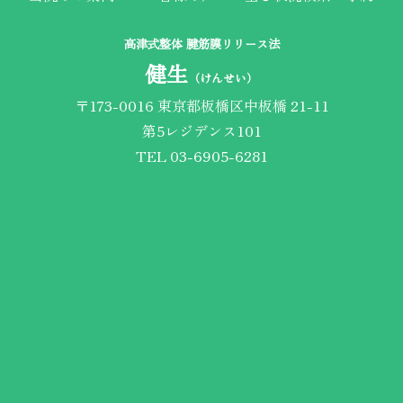
高津式整体 腱筋膜リリース法
健生
（けんせい）
〒173-0016 東京都板橋区中板橋 21-11
第5レジデンス101
TEL 03-6905-6281