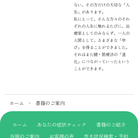
ない、その方だけの大切な「人
生」があります。
私にとって、そんな方々のそれ
ぞれの人生に触れるたびに、治
療家としてのみならず、一人の
人間として、さまざまな「学
び」を得ることができました。
それはまた腱・筋療法の「進
化」につながっていったという
ことができます。
ホーム
書籍のご案内
ホーム
あなたの症状チェック
書籍のご紹介
当院のご案内
お客様の声
空き状況検索・予約